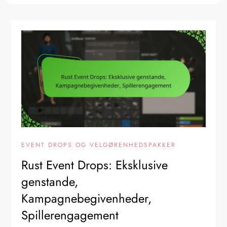
EVENT DROPS OG VELGØRENHEDSPAKKER
Rust Event Drops: Eksklusive
genstande,
Kampagnebegivenheder,
Spillerengagement