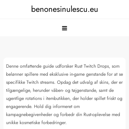
Skip
benonesinulescu.eu
to
content
Denne omfattende guide udforsker Rust Twitch Drops, som
belønner spillere med eksklusive in-game genstande for at se
specifikke Twitch streams. Opdag det udvalg af skins, der er
tilgængelige, herunder våben- og tøjgenstande, samt de
ugentlige rotations i itembutikken, der holder spillet friskt og
engagerende. Hold dig informeret om
kampagnebegivenheder og forbedr din Rust-oplevelse med
unikke kosmetiske forbedringer.