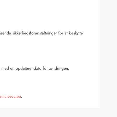
ende sikkerhedsforanstaltninger for at beskytte
ide med en opdateret dato for ændringen.
inulescu.eu
.