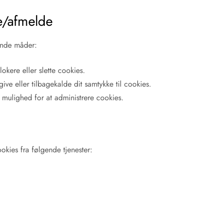
e/afmelde
ende måder:
okere eller slette cookies.
ve eller tilbagekalde dit samtykke til cookies.
g mulighed for at administrere cookies.
kies fra følgende tjenester: