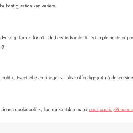
ke konfiguration kan variere.
vendigt for de formål, de blev indsamlet til. Vi implementerer pass
ug.
epolitik. Eventuelle ændringer vil blive offentliggjort på denne s
 denne cookiepolitik, kan du kontakte os på
cookiepolicy@benones