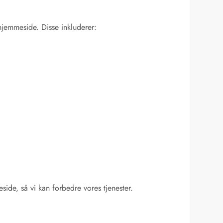
hjemmeside. Disse inkluderer:
de, så vi kan forbedre vores tjenester.