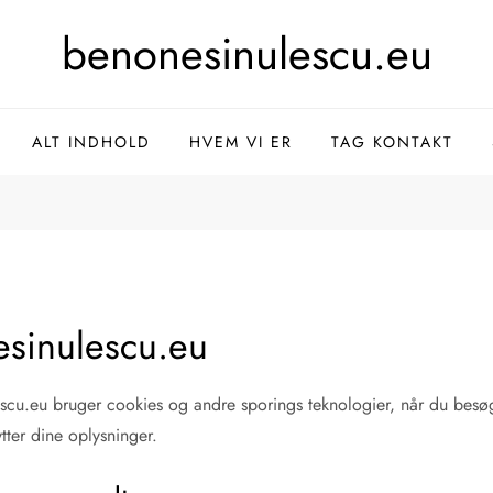
benonesinulescu.eu
ALT INDHOLD
HVEM VI ER
TAG KONTAKT
esinulescu.eu
scu.eu bruger cookies og andre sporings teknologier, når du besøg
ytter dine oplysninger.