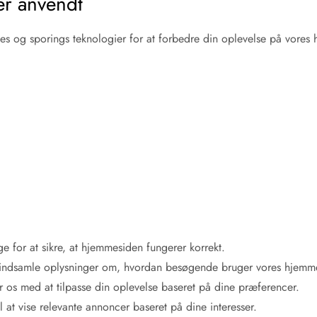
er anvendt
es og sporings teknologier for at forbedre din oplevelse på vores 
 for at sikre, at hjemmesiden fungerer korrekt.
t indsamle oplysninger om, hvordan besøgende bruger vores hjemmesi
 os med at tilpasse din oplevelse baseret på dine præferencer.
 at vise relevante annoncer baseret på dine interesser.