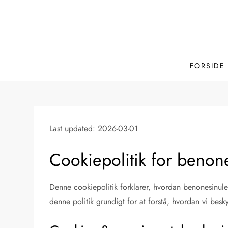
Skip
to
content
FORSIDE
Last updated: 2026-03-01
Cookiepolitik for benon
Denne cookiepolitik forklarer, hvordan benonesinule
denne politik grundigt for at forstå, hvordan vi besk