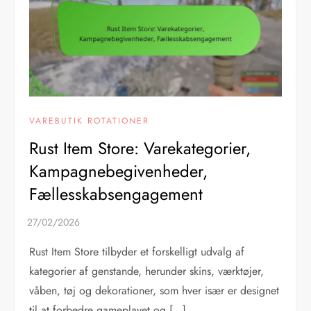
VAREBUTIK ROTATIONER
Rust Item Store: Varekategorier,
Kampagnebegivenheder,
Fællesskabsengagement
Rust Item Store tilbyder et forskelligt udvalg af
kategorier af genstande, herunder skins, værktøjer,
våben, tøj og dekorationer, som hver især er designet
til at forbedre gameplayet og […]