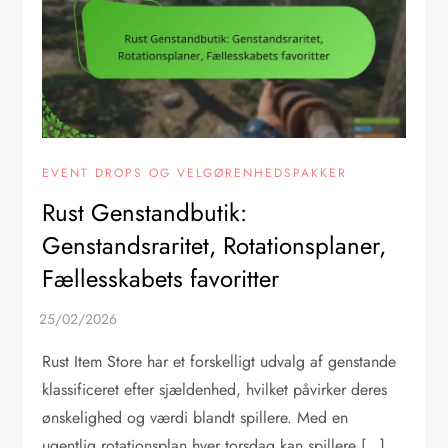
EVENT DROPS OG VELGØRENHEDSPAKKER
Rust Genstandbutik:
Genstandsraritet, Rotationsplaner,
Fællesskabets favoritter
Rust Item Store har et forskelligt udvalg af genstande
klassificeret efter sjældenhed, hvilket påvirker deres
ønskelighed og værdi blandt spillere. Med en
ugentlig rotationsplan hver torsdag kan spillere […]