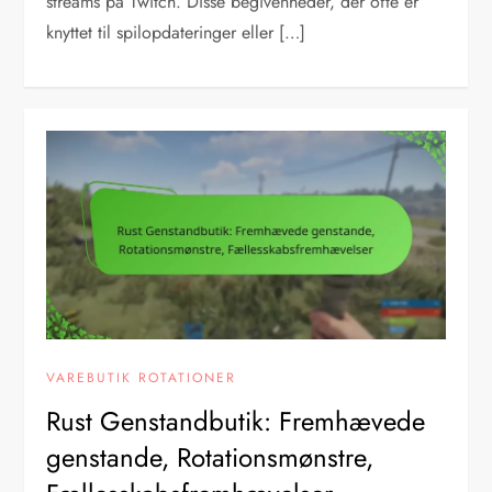
streams på Twitch. Disse begivenheder, der ofte er
knyttet til spilopdateringer eller […]
VAREBUTIK ROTATIONER
Rust Genstandbutik: Fremhævede
genstande, Rotationsmønstre,