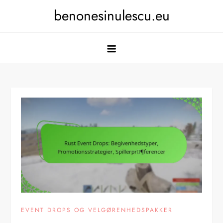
Skip
benonesinulescu.eu
to
content
EVENT DROPS OG VELGØRENHEDSPAKKER