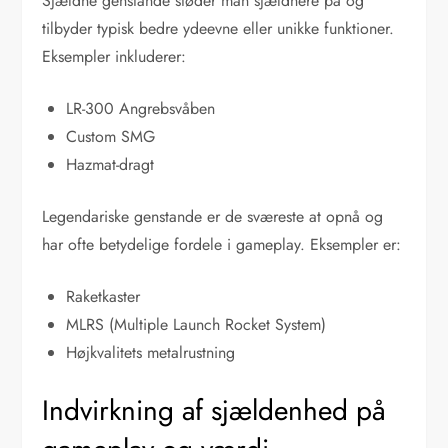
Sjældne genstande støder man sjældnere på og
tilbyder typisk bedre ydeevne eller unikke funktioner.
Eksempler inkluderer:
LR-300 Angrebsvåben
Custom SMG
Hazmat-dragt
Legendariske genstande er de sværeste at opnå og
har ofte betydelige fordele i gameplay. Eksempler er:
Raketkaster
MLRS (Multiple Launch Rocket System)
Højkvalitets metalrustning
Indvirkning af sjældenhed på