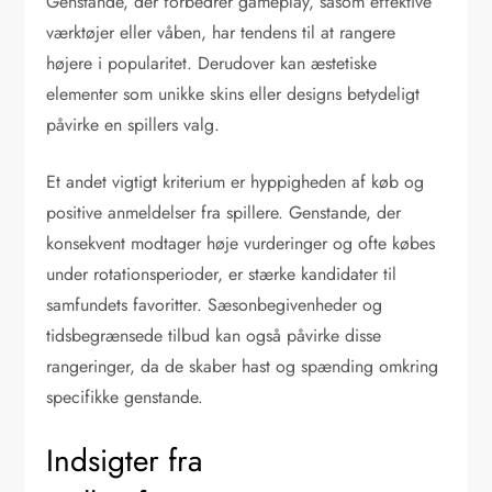
Genstande, der forbedrer gameplay, såsom effektive
værktøjer eller våben, har tendens til at rangere
højere i popularitet. Derudover kan æstetiske
elementer som unikke skins eller designs betydeligt
påvirke en spillers valg.
Et andet vigtigt kriterium er hyppigheden af køb og
positive anmeldelser fra spillere. Genstande, der
konsekvent modtager høje vurderinger og ofte købes
under rotationsperioder, er stærke kandidater til
samfundets favoritter. Sæsonbegivenheder og
tidsbegrænsede tilbud kan også påvirke disse
rangeringer, da de skaber hast og spænding omkring
specifikke genstande.
Indsigter fra