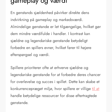
gameplay og værdi
En genstands sjældenhed påvirker direkte dens
indvirkning på gameplay og markedsværdi.
Almindelige genstande er let tilgængelige, hvilket gør
dem mindre værdifulde i handler. I kontrast kan
sjældne og legendariske genstande betydeligt
forbedre en spillers evner, hvilket fører til højere
efterspørgsel og værdi.
Spillere prioriterer ofte at erhverve sjældne og
legendariske genstande for at forbedre deres chancer
for overlevelse og succes i spillet. Dette kan skabe et
konkurrencepræget miljø, hvor spillere er villige
til at
handle betydelige ressourcer for disse eftertragtede
genstande.