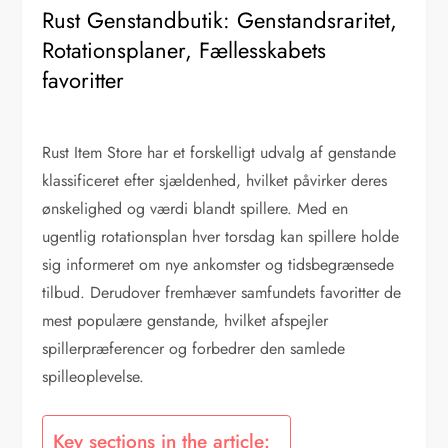
Rust Genstandbutik: Genstandsraritet,
Rotationsplaner, Fællesskabets
favoritter
Rust Item Store har et forskelligt udvalg af genstande
klassificeret efter sjældenhed, hvilket påvirker deres
ønskelighed og værdi blandt spillere. Med en
ugentlig rotationsplan hver torsdag kan spillere holde
sig informeret om nye ankomster og tidsbegrænsede
tilbud. Derudover fremhæver samfundets favoritter de
mest populære genstande, hvilket afspejler
spillerpræferencer og forbedrer den samlede
spilleoplevelse.
Key sections in the article: