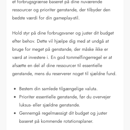
et forbrugsgrænse baseret på dine nuværende
ressourcer og prioriter genstande, der tilbyder den
bedste værdi for din gameplay-stil.
Hold styr på dine forbrugsvaner og juster dit budget
efter behov. Dette vil hjælpe dig med at undgå at
bruge for meget på genstande, der måske ikke er
værd at investere i. En god tommelfingerregel er at
afsætte en del af dine ressourcer til essentielle
genstande, mens du reserverer noget til sjældne fund.
Bestem din samlede tilgængelige valuta.
Prioriter essentielle genstande, før du overvejer
luksus- eller sjældne genstande.
Gennemgå regelmæssigt dit budget og juster
baseret på kommende rotationsplaner.