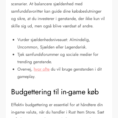
scenarier. At balancere sjældenhed med
samfundsfavoritter kan guide dine købsbeslutninger
og sikre, at du investerer i genstande, der ikke kun vil
skille sig ud, men også blive værdsat af andre.
Vurder sjældenhedsniveauet: Almindelig,
Uncommon, Sjælden eller Legendarisk.
Tjek samfundsforummer og sociale medier for
trending genstande.
Overvej,
hvor ofte
du vil bruge genstanden i dit
gameplay.
Budgettering til in-game køb
Effektiv budgettering er essentiel for at håndtere din
in-game valuta, når du handler i Rust Item Store. Sæt