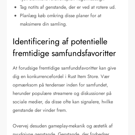
Tag notits af genstande, der er ved at rotere ud.
Planlæg køb omkring disse planer for at
maksimere din samling.
Identificering af potentielle
fremtidige samfundsfavoritter
At forudsige fremtidige samfundsfavoritter kan give
dig en konkurrencefordel i Rust Item Store. Vær
opmærksom på tendenser inden for samfundet,
herunder populære streamere og diskussioner på
sociale medier, da disse ofte kan signalere, hvilke
genstande der vinder frem.
Overvej desuden gameplay-mekanik og æstetik af
nyudgivne genstande. Genstande, der forbedrer