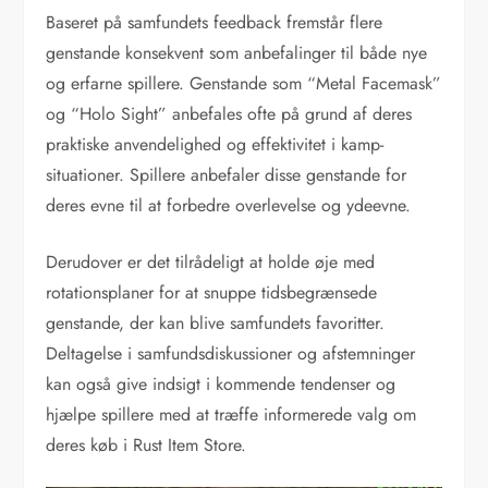
Baseret på samfundets feedback fremstår flere
genstande konsekvent som anbefalinger til både nye
og erfarne spillere. Genstande som “Metal Facemask”
og “Holo Sight” anbefales ofte på grund af deres
praktiske anvendelighed og effektivitet i kamp-
situationer. Spillere anbefaler disse genstande for
deres evne til at forbedre overlevelse og ydeevne.
Derudover er det tilrådeligt at holde øje med
rotationsplaner for at snuppe tidsbegrænsede
genstande, der kan blive samfundets favoritter.
Deltagelse i samfundsdiskussioner og afstemninger
kan også give indsigt i kommende tendenser og
hjælpe spillere med at træffe informerede valg om
deres køb i Rust Item Store.