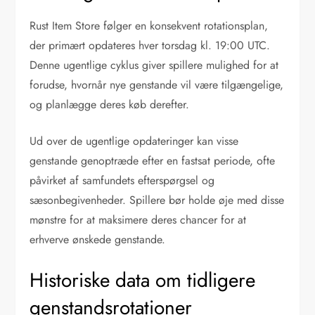
Rust Item Store følger en konsekvent rotationsplan,
der primært opdateres hver torsdag kl. 19:00 UTC.
Denne ugentlige cyklus giver spillere mulighed for at
forudse, hvornår nye genstande vil være tilgængelige,
og planlægge deres køb derefter.
Ud over de ugentlige opdateringer kan visse
genstande genoptræde efter en fastsat periode, ofte
påvirket af samfundets efterspørgsel og
sæsonbegivenheder. Spillere bør holde øje med disse
mønstre for at maksimere deres chancer for at
erhverve ønskede genstande.
Historiske data om tidligere
genstandsrotationer