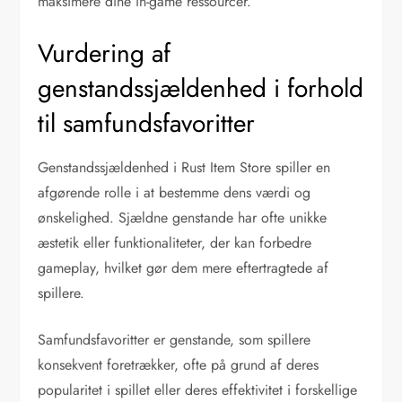
maksimere dine in-game ressourcer.
Vurdering af
genstandssjældenhed i forhold
til samfundsfavoritter
Genstandssjældenhed i Rust Item Store spiller en
afgørende rolle i at bestemme dens værdi og
ønskelighed. Sjældne genstande har ofte unikke
æstetik eller funktionaliteter, der kan forbedre
gameplay, hvilket gør dem mere eftertragtede af
spillere.
Samfundsfavoritter er genstande, som spillere
konsekvent foretrækker, ofte på grund af deres
popularitet i spillet eller deres effektivitet i forskellige