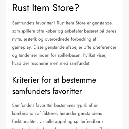
Rust Item Store?
Samfundets favoritter i Rust Item Store er genstande,
som spillere ofte køber og anbefaler baseret på deres
nytte, æstetik og overordnede forbedring af
gameplay. Disse genstande afspejler ofte præferencer
og tendenser inden for spillerbasen, hvilket viser,
hvad der resonerer mest med samfundet.
Kriterier for at bestemme
samfundets favoritter
Samfundets favoritter bestemmes typisk af en
kombination af faktorer, herunder genstandens
funktionalitet, visuelle appel og spillerfeedback.