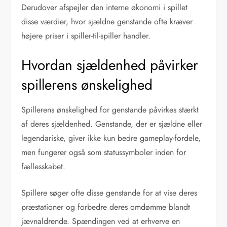
Derudover afspejler den interne økonomi i spillet
disse værdier, hvor sjældne genstande ofte kræver
højere priser i spiller-til-spiller handler.
Hvordan sjældenhed påvirker
spillerens ønskelighed
Spillerens ønskelighed for genstande påvirkes stærkt
af deres sjældenhed. Genstande, der er sjældne eller
legendariske, giver ikke kun bedre gameplay-fordele,
men fungerer også som statussymboler inden for
fællesskabet.
Spillere søger ofte disse genstande for at vise deres
præstationer og forbedre deres omdømme blandt
jævnaldrende. Spændingen ved at erhverve en