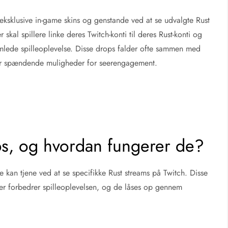
 eksklusive in-game skins og genstande ved at se udvalgte Rust
skal spillere linke deres Twitch-konti til deres Rust-konti og
samlede spilleoplevelse. Disse drops falder ofte sammen med
ver spændende muligheder for seerengagement.
ps, og hvordan fungerer de?
 kan tjene ved at se specifikke Rust streams på Twitch. Disse
 der forbedrer spilleoplevelsen, og de låses op gennem