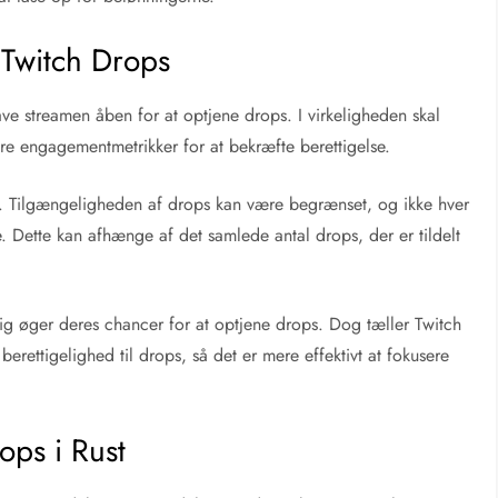
 Twitch Drops
have streamen åben for at optjene drops. I virkeligheden skal
re engagementmetrikker for at bekræfte berettigelse.
er. Tilgængeligheden af drops kan være begrænset, og ikke hver
 Dette kan afhænge af det samlede antal drops, der er tildelt
dig øger deres chancer for at optjene drops. Dog tæller Twitch
berettigelighed til drops, så det er mere effektivt at fokusere
rops i Rust