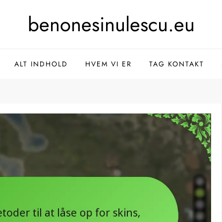
benonesinulescu.eu
ALT INDHOLD
HVEM VI ER
TAG KONTAKT