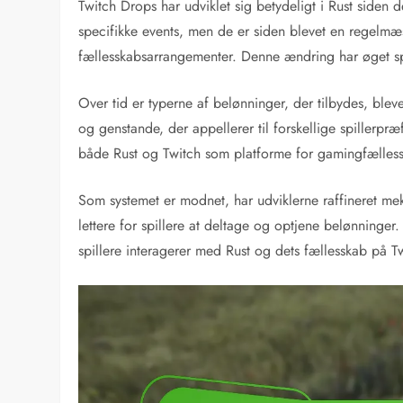
Twitch Drops har udviklet sig betydeligt i Rust siden 
specifikke events, men de er siden blevet en regelmæ
fællesskabsarrangementer. Denne ændring har øget sp
Over tid er typerne af belønninger, der tilbydes, bleve
og genstande, der appellerer til forskellige spillerpr
både Rust og Twitch som platforme for gamingfælless
Som systemet er modnet, har udviklerne raffineret mek
lettere for spillere at deltage og optjene belønninge
spillere interagerer med Rust og dets fællesskab på T