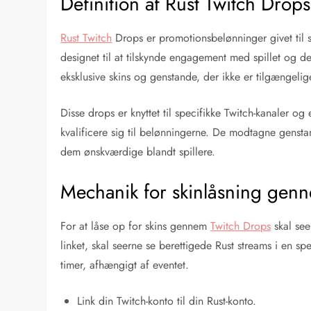
Definition af Rust Twitch Drops
Rust Twitch
Drops er promotionsbelønninger givet til s
designet til at tilskynde engagement med spillet og d
eksklusive skins og genstande, der ikke er tilgængel
Disse drops er knyttet til specifikke Twitch-kanaler og 
kvalificere sig til belønningerne. De modtagne gensta
dem ønskværdige blandt spillere.
Mechanik for skinlåsning gen
For at låse op for skins gennem
Twitch Drops
skal see
linket, skal seerne se berettigede Rust streams i en spe
timer, afhængigt af eventet.
Link din Twitch-konto til din Rust-konto.