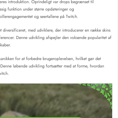
deres introduktion. Oprindeligt var drops begrænset til
ssig funktion under større opdateringer og
illerengagementet og seertallene på Twitch.
t diversificeret, med udviklere, der introducerer en række skins
æferencer. Denne udvikling afspejler den voksende popularitet af
kaber.
anikken for at forbedre brugeroplevelsen, hvilket gør det
r. Denne løbende udvikling fortsætter med at forme, hvordan
witch.