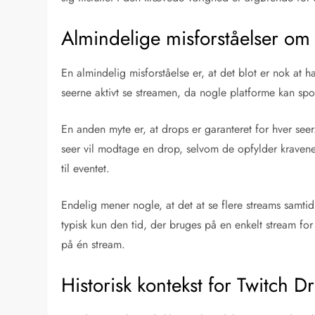
Almindelige misforståelser om
En almindelig misforståelse er, at det blot er nok at 
seerne aktivt se streamen, da nogle platforme kan spo
En anden myte er, at drops er garanteret for hver se
seer vil modtage en drop, selvom de opfylder kravene.
til eventet.
Endelig mener nogle, at det at se flere streams samti
typisk kun den tid, der bruges på en enkelt stream for 
på én stream.
Historisk kontekst for Twitch D