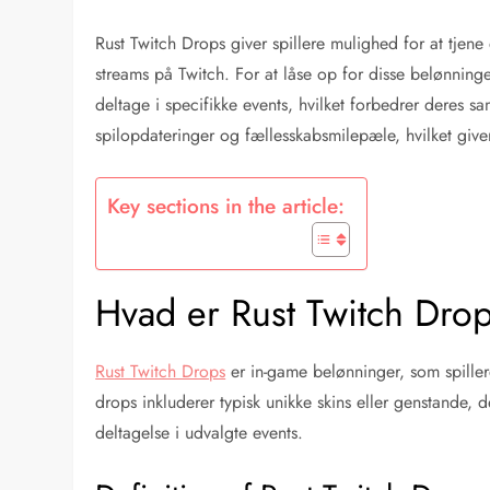
Rust Twitch Drops giver spillere mulighed for at tjene
streams på Twitch. For at låse op for disse belønninger 
deltage i specifikke events, hvilket forbedrer deres 
spilopdateringer og fællesskabsmilepæle, hvilket gi
Key sections in the article:
Hvad er Rust Twitch Dro
Rust Twitch Drops
er in-game belønninger, som spillere
drops inkluderer typisk unikke skins eller genstande,
deltagelse i udvalgte events.