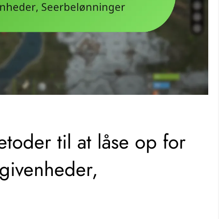
toder til at låse op for
egivenheder,