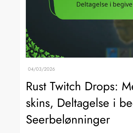
Rust Twitch Drops: Me
skins, Deltagelse i b
Seerbelønninger