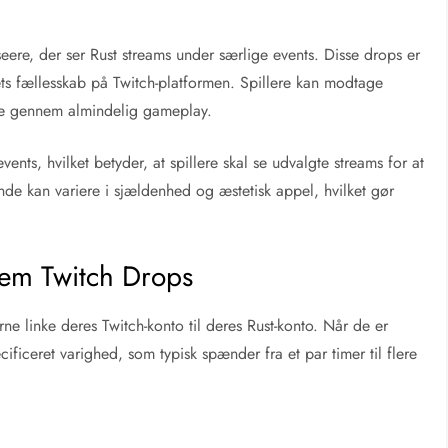
eere, der ser Rust streams under særlige events. Disse drops er
ets fællesskab på Twitch-platformen. Spillere kan modtage
ige gennem almindelig gameplay.
events, hvilket betyder, at spillere skal se udvalgte streams for at
nde kan variere i sjældenhed og æstetisk appel, hvilket gør
nem Twitch Drops
rne linke deres Twitch-konto til deres Rust-konto. Når de er
cificeret varighed, som typisk spænder fra et par timer til flere