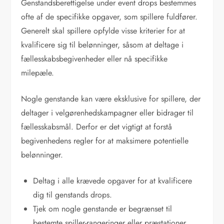
Genstandsberettigelse under event drops bestemmes
ofte af de specifikke opgaver, som spillere fuldfører.
Generelt skal spillere opfylde visse kriterier for at
kvalificere sig til belønninger, såsom at deltage i
fællesskabsbegivenheder eller nå specifikke
milepæle.
Nogle genstande kan være eksklusive for spillere, der
deltager i velgørenhedskampagner eller bidrager til
fællesskabsmål. Derfor er det vigtigt at forstå
begivenhedens regler for at maksimere potentielle
belønninger.
Deltag i alle krævede opgaver for at kvalificere
dig til genstands drops.
Tjek om nogle genstande er begrænset til
bestemte spiller-rangeringer eller præstationer.