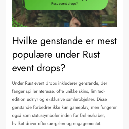
Hvilke genstande er mest
populære under Rust
event drops?
Under Rust event drops inkluderer genstande, der
fanger spillerinteresse, ofte unikke skins, limited-
edition udstyr og eksklusive samlerobjekter. Disse
genstande forbedrer ikke kun gameplay, men fungerer
også som statussymboler inden for fællesskabet,
hvilket driver efterspørgslen og engagementet.