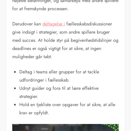
højeste belønninger, og samarbejd med andre spillere
for at fremskynde processen.
Derudover kan
deltagelse i
fællesskabsdiskussioner
give indsigt i strategier, som andre spillere bruger
med succes. At holde styr på begivenhedstidslinjer og
deadlines er også vigtigt for at sikre, at ingen
muligheder går tabt.
Deltag i teams eller grupper for at tackle
udfordringer i fællesskab.
Udnyt guider og fora til at lære effektive
strategier.
Hold en tjekliste over opgaver for at sikre, at alle
krav er opfyldt.