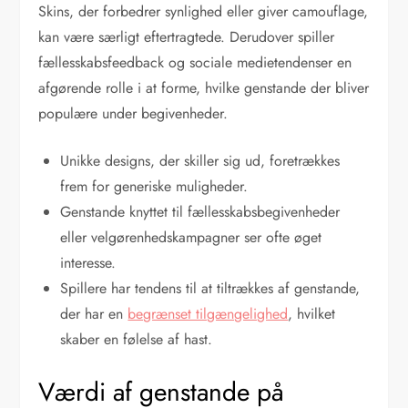
Skins, der forbedrer synlighed eller giver camouflage,
kan være særligt eftertragtede. Derudover spiller
fællesskabsfeedback og sociale medietendenser en
afgørende rolle i at forme, hvilke genstande der bliver
populære under begivenheder.
Unikke designs, der skiller sig ud, foretrækkes
frem for generiske muligheder.
Genstande knyttet til fællesskabsbegivenheder
eller velgørenhedskampagner ser ofte øget
interesse.
Spillere har tendens til at tiltrækkes af genstande,
der har en
begrænset tilgængelighed
, hvilket
skaber en følelse af hast.
Værdi af genstande på