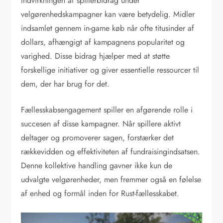
Indvirkningen af spillerbidrag under
velgørenhedskampagner kan være betydelig. Midler
indsamlet gennem in-game køb når ofte titusinder af
dollars, afhængigt af kampagnens popularitet og
varighed. Disse bidrag hjælper med at støtte
forskellige initiativer og giver essentielle ressourcer til
dem, der har brug for det.
Fællesskabsengagement spiller en afgørende rolle i
succesen af disse kampagner. Når spillere aktivt
deltager og promoverer sagen, forstærker det
rækkevidden og effektiviteten af fundraisingindsatsen.
Denne kollektive handling gavner ikke kun de
udvalgte velgørenheder, men fremmer også en følelse
af enhed og formål inden for Rust-fællesskabet.