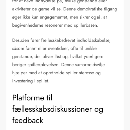
for at have indflydelse på, hvilke genstande eller
aktiviteter de gerne vil se. Denne demokratiske tilgang
øger ikke kun engagementet, men sikrer også, at
begivenhederne resonerer med spillerbasen.
Desuden fører fællesskabsdrevet indholdsskabelse,
såsom fanart eller eventideer, ofte til unikke
genstande, der bliver låst op, hvilket yderligere
beriger spilleoplevelsen. Denne samarbejdsvilje
hjælper med at opretholde spillerinteresse og
investering i spillet.
Platforme til
fællesskabsdiskussioner og
feedback