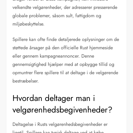
velkendte velgørenheder, der adresserer presserende
globale problemer, såsom sult, fattigdom og
miljøbeskyttelse.
Spillere kan ofte finde detaljerede oplysninger om de
støttede årsager på den officielle Rust hjemmeside
eller gennem kampagneannoncer. Denne
gennemsigtighed hjælper med at opbygge tillid og
opmuntrer flere spillere til at deltage i de velgørende
bestræbelser.
Hvordan deltager man i
velgørenhedsbegivenheder?
Deltagelse i Rusts velgørenhedsbegivenheder er
ligetil. Spillere kan typisk deltage ved at købe