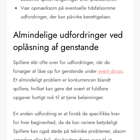
Vær opmærksom på eventuelle tidsfølsomme
udfordringer, der kan påvirke berettigelsen.
Almindelige udfordringer ved
oplåsning af genstande
Spillere står ofte over for udfordringer, når de
forsøger at låse op for genstande under
event drops
.
Et almindeligt problem er konkurrencen blandt
spillere, hvilket kan gøre det svært at fuldføre
opgaver hurtigt nok til at tjene belønninger.
En anden udfordring er at forstå de specifikke krav
for hver begivenhed, da de kan variere betydeligt.
Spillere kan også støde på tekniske problemer, såsom
serverlag eller fejl, der hindrer deres evne til at