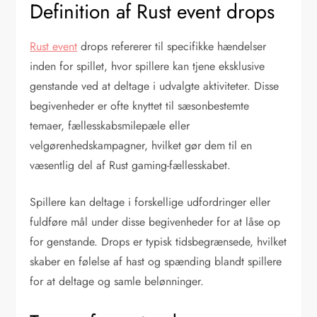
Definition af Rust event drops
Rust event
drops refererer til specifikke hændelser
inden for spillet, hvor spillere kan tjene eksklusive
genstande ved at deltage i udvalgte aktiviteter. Disse
begivenheder er ofte knyttet til sæsonbestemte
temaer, fællesskabsmilepæle eller
velgørenhedskampagner, hvilket gør dem til en
væsentlig del af Rust gaming-fællesskabet.
Spillere kan deltage i forskellige udfordringer eller
fuldføre mål under disse begivenheder for at låse op
for genstande. Drops er typisk tidsbegrænsede, hvilket
skaber en følelse af hast og spænding blandt spillere
for at deltage og samle belønninger.