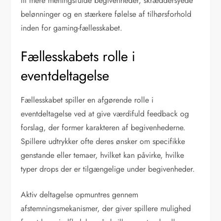
til mere meningsfulde begivenheder, skræddersyede
belønninger og en stærkere følelse af tilhørsforhold
inden for gaming-fællesskabet.
Fællesskabets rolle i
eventdeltagelse
Fællesskabet spiller en afgørende rolle i
eventdeltagelse ved at give værdifuld feedback og
forslag, der former karakteren af begivenhederne.
Spillere udtrykker ofte deres ønsker om specifikke
genstande eller temaer, hvilket kan påvirke, hvilke
typer drops der er tilgængelige under begivenheder.
Aktiv deltagelse opmuntres gennem
afstemningsmekanismer, der giver spillere mulighed