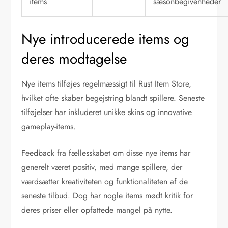
items
sæsonbegivenheder
Nye introducerede items og
deres modtagelse
Nye items tilføjes regelmæssigt til Rust Item Store,
hvilket ofte skaber begejstring blandt spillere. Seneste
tilføjelser har inkluderet unikke skins og innovative
gameplay-items.
Feedback fra fællesskabet om disse nye items har
generelt været positiv, med mange spillere, der
værdsætter kreativiteten og funktionaliteten af de
seneste tilbud. Dog har nogle items mødt kritik for
deres priser eller opfattede mangel på nytte.