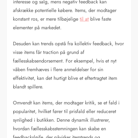
interesse og salg, mens negativ feedback kan
afskrække potentielle købere. Items, der modtager
konstant ros, er mere tilbøjelige
til at
blive faste
elementer på markedet.
Desuden kan trends opstå fra kollektiv feedback, hvor
visse items får traction på grund af
fællesskabsendorsement. For eksempel, hvis et nyt
våben fremhæves i flere anmeldelser for sin
effektivitet, kan det hurtigt blive et eftertragtet item
blandt spillere.
Omvendt kan items, der modtager kritik, se et fald i
popularitet, hvilket fører til prisfald eller reduceret
synlighed i butikken. Denne dynamik illustrerer,
hvordan fællesskabsstemningen kan skabe en
feedbacksløjfe, der påvirker itemtrends og