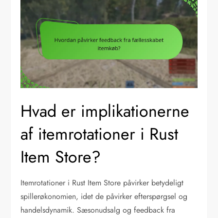
Hvad er implikationerne
af itemrotationer i Rust
Item Store?
Itemrotationer i Rust Item Store påvirker betydeligt
spillerøkonomien, idet de påvirker efterspørgsel og
handelsdynamik. Sæsonudsalg og feedback fra