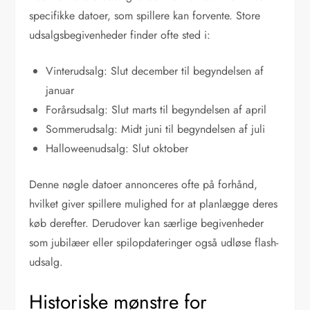
specifikke datoer, som spillere kan forvente. Store
udsalgsbegivenheder finder ofte sted i:
Vinterudsalg: Slut december til begyndelsen af
januar
Forårsudsalg: Slut marts til begyndelsen af april
Sommerudsalg: Midt juni til begyndelsen af juli
Halloweenudsalg: Slut oktober
Denne nøgle datoer annonceres ofte på forhånd,
hvilket giver spillere mulighed for at planlægge deres
køb derefter. Derudover kan særlige begivenheder
som jubilæer eller spilopdateringer også udløse flash-
udsalg.
Historiske mønstre for