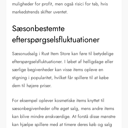
muligheder for profit, men også risici for tab, hvis
markedstrends skifter uventet.
Sæsonbestemte
efterspørgselsfluktuationer
Sæsonudsalg i Rust Item Store kan føre til betydelige
efterspørgselsfluktuationer. I løbet af helligdage eller
særlige begivenheder kan visse items opleve en
stigning i popularitet, hvilket får spillere til at købe
dem til højere priser.
For eksempel oplever kosmetiske items knyttet til
sæsonbegivenheder ofte øget salg, mens andre items
kan blive mindre ønskværdige. At forstå disse mønstre
kan hjælpe spillere med at timere deres køb og salg