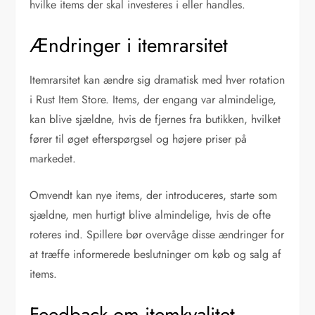
hvilke items der skal investeres i eller handles.
Ændringer i itemrarsitet
Itemrarsitet kan ændre sig dramatisk med hver rotation
i Rust Item Store. Items, der engang var almindelige,
kan blive sjældne, hvis de fjernes fra butikken, hvilket
fører til øget efterspørgsel og højere priser på
markedet.
Omvendt kan nye items, der introduceres, starte som
sjældne, men hurtigt blive almindelige, hvis de ofte
roteres ind. Spillere bør overvåge disse ændringer for
at træffe informerede beslutninger om køb og salg af
items.
Feedback om itemkvalitet