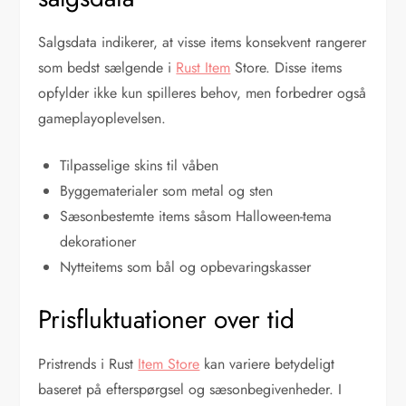
Salgsdata indikerer, at visse items konsekvent rangerer
som bedst sælgende i
Rust Item
Store. Disse items
opfylder ikke kun spilleres behov, men forbedrer også
gameplayoplevelsen.
Tilpasselige skins til våben
Byggematerialer som metal og sten
Sæsonbestemte items såsom Halloween-tema
dekorationer
Nytteitems som bål og opbevaringskasser
Prisfluktuationer over tid
Pristrends i Rust
Item Store
kan variere betydeligt
baseret på efterspørgsel og sæsonbegivenheder. I