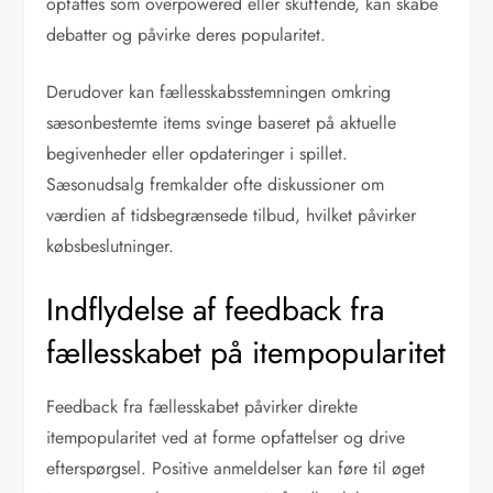
opfattes som overpowered eller skuffende, kan skabe
debatter og påvirke deres popularitet.
Derudover kan fællesskabsstemningen omkring
sæsonbestemte items svinge baseret på aktuelle
begivenheder eller opdateringer i spillet.
Sæsonudsalg fremkalder ofte diskussioner om
værdien af tidsbegrænsede tilbud, hvilket påvirker
købsbeslutninger.
Indflydelse af feedback fra
fællesskabet på itempopularitet
Feedback fra fællesskabet påvirker direkte
itempopularitet ved at forme opfattelser og drive
efterspørgsel. Positive anmeldelser kan føre til øget