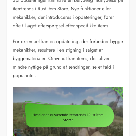
Spilopdateringer kan have en betydelig indflydelse på
itemtrends i Rust Item Store. Nye funktioner eller
mekanikker, der introduceres i opdateringer, fører
ofte til øget efterspørgsel efter specifikke items.
For eksempel kan en opdatering, der forbedrer bygge
mekanikker, resultere i en stigning i salget af
byggematerialer. Omvendt kan items, der bliver
mindre nyttige på grund af ændringer, se et fald i
popularitet.