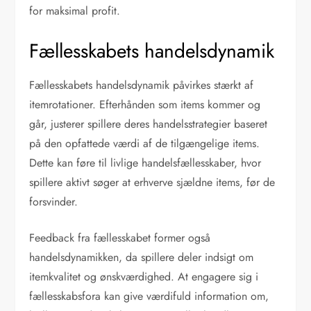
for maksimal profit.
Fællesskabets handelsdynamik
Fællesskabets handelsdynamik påvirkes stærkt af
itemrotationer. Efterhånden som items kommer og
går, justerer spillere deres handelsstrategier baseret
på den opfattede værdi af de tilgængelige items.
Dette kan føre til livlige handelsfællesskaber, hvor
spillere aktivt søger at erhverve sjældne items, før de
forsvinder.
Feedback fra fællesskabet former også
handelsdynamikken, da spillere deler indsigt om
itemkvalitet og ønskværdighed. At engagere sig i
fællesskabsfora kan give værdifuld information om,