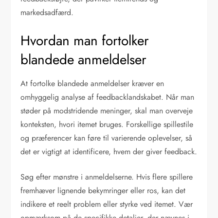
markedsadfærd.
Hvordan man fortolker
blandede anmeldelser
At fortolke blandede anmeldelser kræver en
omhyggelig analyse af feedbacklandskabet. Når man
støder på modstridende meninger, skal man overveje
konteksten, hvori itemet bruges. Forskellige spillestile
og præferencer kan føre til varierende oplevelser, så
det er vigtigt at identificere, hvem der giver feedback.
Søg efter mønstre i anmeldelserne. Hvis flere spillere
fremhæver lignende bekymringer eller ros, kan det
indikere et reelt problem eller styrke ved itemet. Vær
opmærksom på de specifikke detaljer, der nævnes i