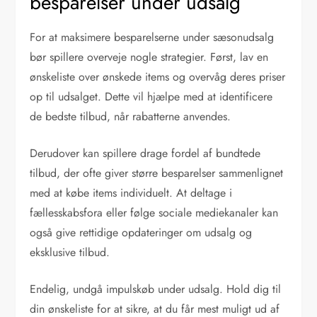
besparelser under udsalg
For at maksimere besparelserne under sæsonudsalg
bør spillere overveje nogle strategier. Først, lav en
ønskeliste over ønskede items og overvåg deres priser
op til udsalget. Dette vil hjælpe med at identificere
de bedste tilbud, når rabatterne anvendes.
Derudover kan spillere drage fordel af bundtede
tilbud, der ofte giver større besparelser sammenlignet
med at købe items individuelt. At deltage i
fællesskabsfora eller følge sociale mediekanaler kan
også give rettidige opdateringer om udsalg og
eksklusive tilbud.
Endelig, undgå impulskøb under udsalg. Hold dig til
din ønskeliste for at sikre, at du får mest muligt ud af