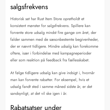
salgsfrekvens
Historisk set har Rust Item Store opretholdt et
konsistent mønster for salgsfrekvens. Spillere kan
forvente store udsalg mindst fire gange om året, der
falder sammen med de sæsonbestemte begivenheder,
der er nævnt tidligere. Mindre udsalg kan forekomme
oftere, især i forbindelse med kampagneperioder
eller som reaktion på feedback fra fællesskabet.
At følge tidligere udsalg kan give indsigt i, hvornår
man kan forvente rabatter. For eksempel, hvis et
udsalg fandt sted i samme måned sidste år, er det
sandsynligt, at det vil ske igen i år.
Rabatsatser under