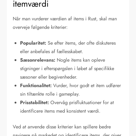
itemværdi
Når man vurderer værdien af items i Rust, skal man
overveje følgende kriterier:
Popularitet:
Se efter items, der ofte diskuteres
eller anbefales af fællesskabet.
Sæsonrelevans:
Nogle items kan opleve
stigninger i efterspørgslen i løbet af specifikke
sæsoner eller begivenheder.
Funktionalitet:
Vurder, hvor godt et item udfører
sin tiltænkte rolle i gameplay.
Prisstabilitet:
Overvåg prisfluktuationer for at
identificere items med konsistent værdi.
Ved at anvende disse kriterier kan spillere bedre
navigere på markedet og identificere items, der giver