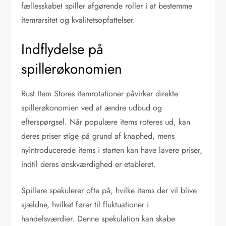
fællesskabet spiller afgørende roller i at bestemme
itemrarsitet og kvalitetsopfattelser.
Indflydelse på
spillerøkonomien
Rust Item Stores itemrotationer påvirker direkte
spillerøkonomien ved at ændre udbud og
efterspørgsel. Når populære items roteres ud, kan
deres priser stige på grund af knaphed, mens
nyintroducerede items i starten kan have lavere priser,
indtil deres ønskværdighed er etableret.
Spillere spekulerer ofte på, hvilke items der vil blive
sjældne, hvilket fører til fluktuationer i
handelsværdier. Denne spekulation kan skabe