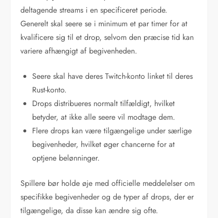
deltagende streams i en specificeret periode.
Generelt skal seere se i minimum et par timer for at
kvalificere sig til et drop, selvom den præcise tid kan
variere afhængigt af begivenheden.
Seere skal have deres Twitch-konto linket til deres
Rust-konto.
Drops distribueres normalt tilfældigt, hvilket
betyder, at ikke alle seere vil modtage dem.
Flere drops kan være tilgængelige under særlige
begivenheder, hvilket øger chancerne for at
optjene belønninger.
Spillere bør holde øje med officielle meddelelser om
specifikke begivenheder og de typer af drops, der er
tilgængelige, da disse kan ændre sig ofte.