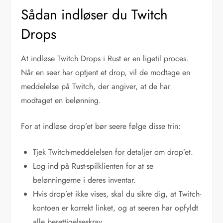
Sådan indløser du Twitch
Drops
At indløse Twitch Drops i Rust er en ligetil proces.
Når en seer har optjent et drop, vil de modtage en
meddelelse på Twitch, der angiver, at de har
modtaget en belønning.
For at indløse drop’et bør seere følge disse trin:
Tjek Twitch-meddelelsen for detaljer om drop’et.
Log ind på Rust-spilklienten for at se
belønningerne i deres inventar.
Hvis drop’et ikke vises, skal du sikre dig, at Twitch-
kontoen er korrekt linket, og at seeren har opfyldt
alle berettigelseskrav.