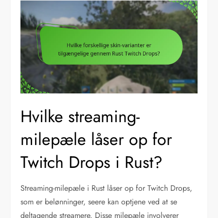
Hvilke streaming-
milepæle låser op for
Twitch Drops i Rust?
Streaming-milepæle i Rust låser op for Twitch Drops,
som er belønninger, seere kan optjene ved at se
deltagende streamere. Disse milepæle involverer