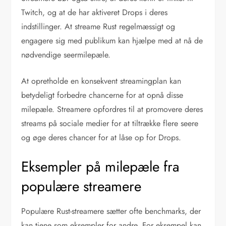
Twitch, og at de har aktiveret Drops i deres
indstillinger. At streame Rust regelmæssigt og
engagere sig med publikum kan hjælpe med at nå de
nødvendige seermilepæle.
At opretholde en konsekvent streamingplan kan
betydeligt forbedre chancerne for at opnå disse
milepæle. Streamere opfordres til at promovere deres
streams på sociale medier for at tiltrække flere seere
og øge deres chancer for at låse op for Drops.
Eksempler på milepæle fra
populære streamere
Populære Rust-streamere sætter ofte benchmarks, der
kan tjene som eksempler for andre. For eksempel kan