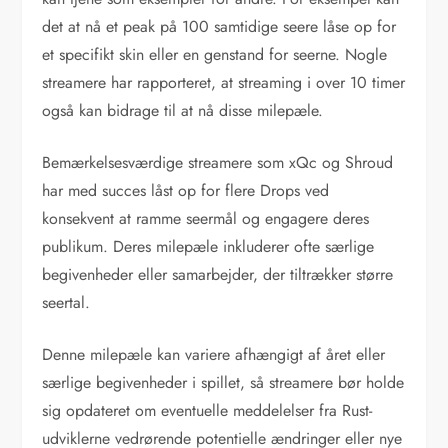
det at nå et peak på 100 samtidige seere låse op for
et specifikt skin eller en genstand for seerne. Nogle
streamere har rapporteret, at streaming i over 10 timer
også kan bidrage til at nå disse milepæle.
Bemærkelsesværdige streamere som xQc og Shroud
har med succes låst op for flere Drops ved
konsekvent at ramme seermål og engagere deres
publikum. Deres milepæle inkluderer ofte særlige
begivenheder eller samarbejder, der tiltrækker større
seertal.
Denne milepæle kan variere afhængigt af året eller
særlige begivenheder i spillet, så streamere bør holde
sig opdateret om eventuelle meddelelser fra Rust-
udviklerne vedrørende potentielle ændringer eller nye