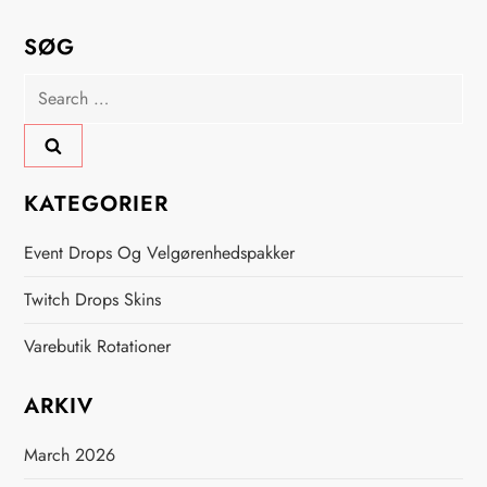
SØG
Search
for:
KATEGORIER
Event Drops Og Velgørenhedspakker
Twitch Drops Skins
Varebutik Rotationer
ARKIV
March 2026