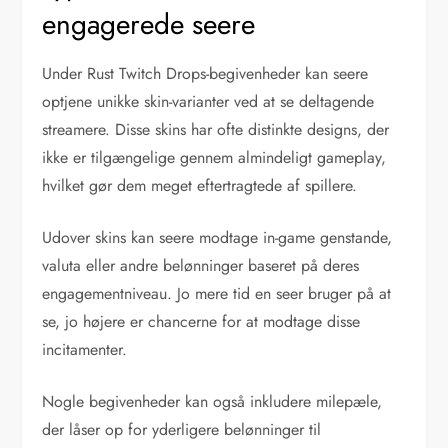
engagerede seere
Under Rust Twitch Drops-begivenheder kan seere
optjene unikke skin-varianter ved at se deltagende
streamere. Disse skins har ofte distinkte designs, der
ikke er tilgængelige gennem almindeligt gameplay,
hvilket gør dem meget eftertragtede af spillere.
Udover skins kan seere modtage in-game genstande,
valuta eller andre belønninger baseret på deres
engagementniveau. Jo mere tid en seer bruger på at
se, jo højere er chancerne for at modtage disse
incitamenter.
Nogle begivenheder kan også inkludere milepæle,
der låser op for yderligere belønninger til