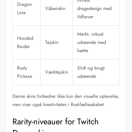
Intrikat
Dragon
Våbenskin
dragedesign med
Lore
ildfarver
Mørkt, robust
Hooded
Tøjskin
udseende med
Raider
hætte
Rusty
Slidt og brugt
Værktøjskin
Pickaxe
udseende
Denne skins forbedrer ikke kun den visuelle oplevelse,
men viser også kreativiteten i Rust-fællesskabet.
Rarity-niveauer for Twitch