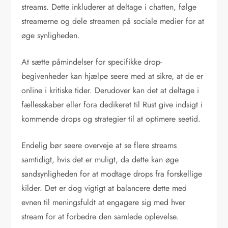
streams. Dette inkluderer at deltage i chatten, følge
streamerne og dele streamen på sociale medier for at
øge synligheden.
At sætte påmindelser for specifikke drop-
begivenheder kan hjælpe seere med at sikre, at de er
online i kritiske tider. Derudover kan det at deltage i
fællesskaber eller fora dedikeret til Rust give indsigt i
kommende drops og strategier til at optimere seetid.
Endelig bør seere overveje at se flere streams
samtidigt, hvis det er muligt, da dette kan øge
sandsynligheden for at modtage drops fra forskellige
kilder. Det er dog vigtigt at balancere dette med
evnen til meningsfuldt at engagere sig med hver
stream for at forbedre den samlede oplevelse.