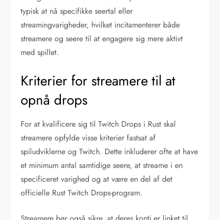
typisk at nå specifikke seertal eller
streamingvarigheder, hvilket incitamenterer både
streamere og seere til at engagere sig mere aktivt
med spillet.
Kriterier for streamere til at
opnå drops
For at kvalificere sig til Twitch Drops i Rust skal
streamere opfylde visse kriterier fastsat af
spiludviklerne og Twitch. Dette inkluderer ofte at have
et minimum antal samtidige seere, at streame i en
specificeret varighed og at være en del af det
officielle Rust Twitch Drops-program.
Streamere bør også sikre, at deres konti er linket til