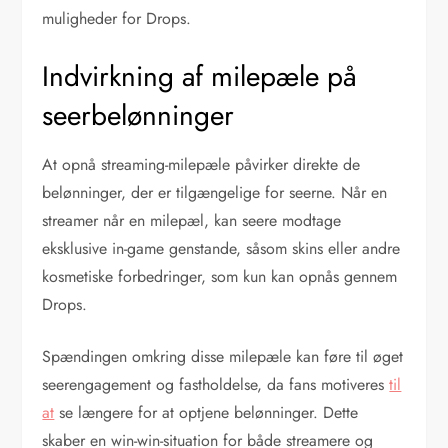
muligheder for Drops.
Indvirkning af milepæle på
seerbelønninger
At opnå streaming-milepæle påvirker direkte de
belønninger, der er tilgængelige for seerne. Når en
streamer når en milepæl, kan seere modtage
eksklusive in-game genstande, såsom skins eller andre
kosmetiske forbedringer, som kun kan opnås gennem
Drops.
Spændingen omkring disse milepæle kan føre til øget
seerengagement og fastholdelse, da fans motiveres
til
at
se længere for at optjene belønninger. Dette
skaber en win-win-situation for både streamere og